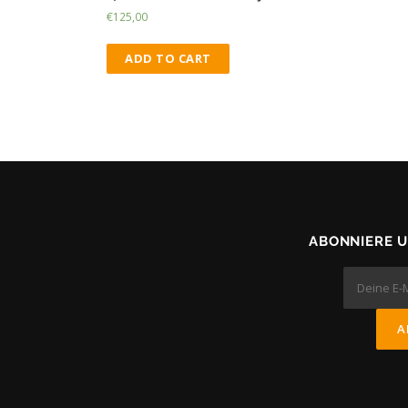
€
125,00
ADD TO CART
ABONNIERE 