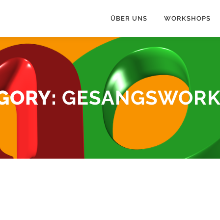
ÜBER UNS
WORKSHOPS
GORY:
GESANGSWORK