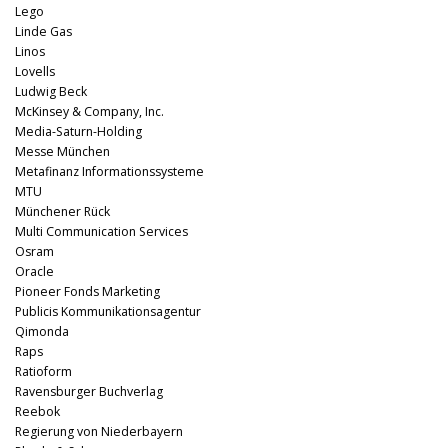
Lego
Linde Gas
Linos
Lovells
Ludwig Beck
McKinsey & Company, Inc.
Media-Saturn-Holding
Messe München
Metafinanz Informationssysteme
MTU
Münchener Rück
Multi Communication Services
Osram
Oracle
Pioneer Fonds Marketing
Publicis Kommunikationsagentur
Qimonda
Raps
Ratioform
Ravensburger Buchverlag
Reebok
Regierung von Niederbayern