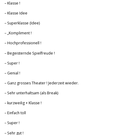
– Klasse !
– Klasse Idee
– Superklasse (Idee)
– „Kompliment !
– Hochprofessionell !
– Begeisternde Spielfreude !
– Super !
– Genial !
– Ganz grosses Theater ! Jederzeit wieder.
– Sehr unterhaltsam (als Break)
– kurzweilig + Klasse !
– Einfach toll
– Super !
– Sehr gut !