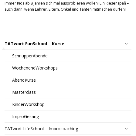
immer Kids ab 8 Jahren sich mal ausprobieren wollen! Ein Riesenspaß –
auch dann, wenn Lehrer, Eltern, Onkel und Tanten mitmachen dürfen!
TATwort FunSchool – Kurse
SchnupperAbende
WochenendWorkshops
AbendKurse
Masterclass
KinderWorkshop
ImproGesang
TATwort LifeSchool – Improcoaching