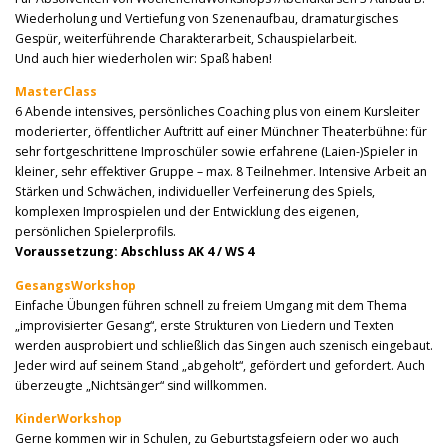
Wiederholung und Vertiefung von Szenenaufbau, dramaturgisches
Gespür, weiterführende Charakterarbeit, Schauspielarbeit.
Und auch hier wiederholen wir: Spaß haben!
MasterClass
6 Abende intensives, persönliches Coaching plus von einem Kursleiter
moderierter, öffentlicher Auftritt auf einer Münchner Theaterbühne: für
sehr fortgeschrittene Improschüler sowie erfahrene (Laien-)Spieler in
kleiner, sehr effektiver Gruppe – max. 8 Teilnehmer. Intensive Arbeit an
Stärken und Schwächen, individueller Verfeinerung des Spiels,
komplexen Improspielen und der Entwicklung des eigenen,
persönlichen Spielerprofils.
Voraussetzung: Abschluss AK 4 / WS 4
GesangsWorkshop
Einfache Übungen führen schnell zu freiem Umgang mit dem Thema
„improvisierter Gesang“, erste Strukturen von Liedern und Texten
werden ausprobiert und schließlich das Singen auch szenisch eingebaut.
Jeder wird auf seinem Stand „abgeholt“, gefördert und gefordert. Auch
überzeugte „Nichtsänger“ sind willkommen.
KinderWorkshop
Gerne kommen wir in Schulen, zu Geburtstagsfeiern oder wo auch