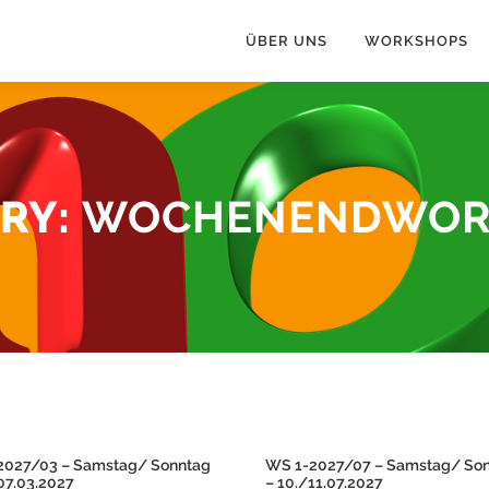
ÜBER UNS
WORKSHOPS
RY:
WOCHENENDWOR
2027/03 – Samstag/ Sonntag
WS 1-2027/07 – Samstag/ So
07.03.2027
– 10./11.07.2027