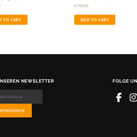
0
€
180,00
D TO CART
ADD TO CART
UNSEREN NEWSLETTER
FOLGE U