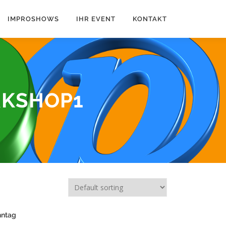
IMPROSHOWS
IHR EVENT
KONTAKT
KSHOP1
nntag