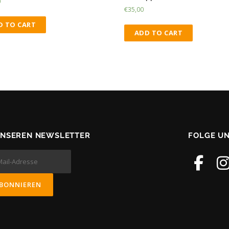
0
€
35,00
D TO CART
ADD TO CART
UNSEREN NEWSLETTER
FOLGE U