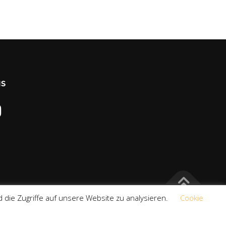
NS
 die Zugriffe auf unsere Website zu analysieren.
Cookie