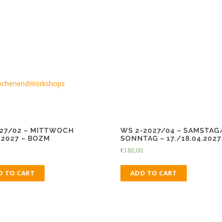
.10.2026
chenendWorkshops
027/02 – MITTWOCH
WS 2-2027/04 – SAMSTAG
.2027 – BOZM
SONNTAG – 17./18.04.2027
€
180,00
D TO CART
ADD TO CART