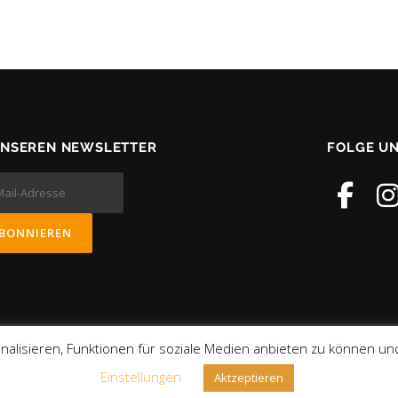
UNSEREN NEWSLETTER
FOLGE U
alisieren, Funktionen für soziale Medien anbieten zu können und
Copyright © 2026 TATwort
Einstellungen
Aktzeptieren