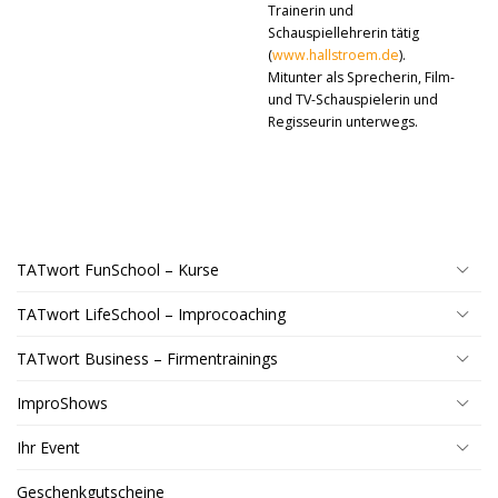
Trainerin und
Schauspiellehrerin tätig
(
www.hallstroem.de
).
Mitunter als Sprecherin, Film-
und TV-Schauspielerin und
Regisseurin unterwegs.
TATwort FunSchool – Kurse
TATwort LifeSchool – Improcoaching
TATwort Business – Firmentrainings
ImproShows
Ihr Event
Geschenkgutscheine