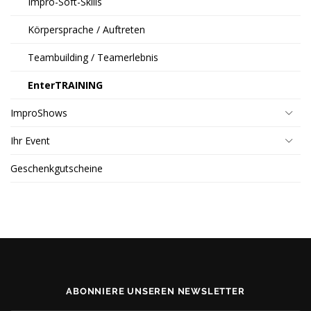
Impro-Soft-Skills
Körpersprache / Auftreten
Teambuilding / Teamerlebnis
EnterTRAINING
ImproShows
Ihr Event
Geschenkgutscheine
ABONNIERE UNSEREN NEWSLETTER