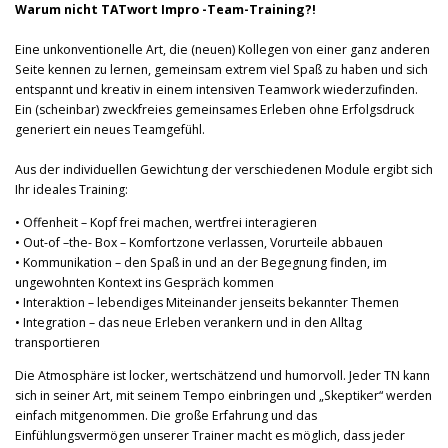
Warum nicht TATwort Impro -Team-Training?!
Eine unkonventionelle Art, die (neuen) Kollegen von einer ganz anderen
Seite kennen zu lernen, gemeinsam extrem viel Spaß zu haben und sich
entspannt und kreativ in einem intensiven Teamwork wiederzufinden.
Ein (scheinbar) zweckfreies gemeinsames Erleben ohne Erfolgsdruck
generiert ein neues Teamgefühl.
Aus der individuellen Gewichtung der verschiedenen Module ergibt sich
Ihr ideales Training:
• Offenheit – Kopf frei machen, wertfrei interagieren
• Out-of –the- Box – Komfortzone verlassen, Vorurteile abbauen
• Kommunikation – den Spaß in und an der Begegnung finden, im
ungewohnten Kontext ins Gespräch kommen
• Interaktion – lebendiges Miteinander jenseits bekannter Themen
• Integration – das neue Erleben verankern und in den Alltag
transportieren
Die Atmosphäre ist locker, wertschätzend und humorvoll. Jeder TN kann
sich in seiner Art, mit seinem Tempo einbringen und „Skeptiker“ werden
einfach mitgenommen. Die große Erfahrung und das
Einfühlungsvermögen unserer Trainer macht es möglich, dass jeder