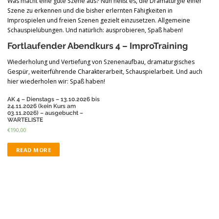
Was macht eine gute Szene aus? Nun heißt es, die Dramaturgie einer
Szene zu erkennen und die bisher erlernten Fähigkeiten in
Improspielen und freien Szenen gezielt einzusetzen. Allgemeine
Schauspielübungen. Und natürlich: ausprobieren, Spaß haben!
Fortlaufender Abendkurs 4 – ImproTraining
Wiederholung und Vertiefung von Szenenaufbau, dramaturgisches
Gespür, weiterführende Charakterarbeit, Schauspielarbeit. Und auch
hier wiederholen wir: Spaß haben!
AK 4 – Dienstags – 13.10.2026 bis
24.11.2026 (kein Kurs am
03.11.2026) – ausgebucht –
WARTELISTE
€
190,00
READ MORE