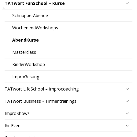
TATwort FunSchool – Kurse
SchnupperAbende
WochenendWorkshops
AbendKurse
Masterclass
KinderWorkshop
ImproGesang
TATwort LifeSchool – Improcoaching
TATwort Business – Firmentrainings
ImproShows
Ihr Event