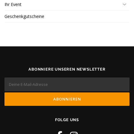
Ihr Event
Geschenkgutscheine
ABONNIERE UNSEREN NEWSLETTER
FOLGE UNS