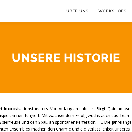
ÜBER UNS
WORKSHOPS
UNSERE HISTORIE
t Improvisationstheaters. Von Anfang an dabei ist Birgit Quirchmayr,
auspielerinnen fungiert. Mit wachsendem Erfolg wuchs auch das Team,
be Spielfreude und den Spaß an spontaner Perfektion……. Die jahrelange
ten Ensembles machen den Charme und die Verlässlichkeit unseres