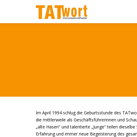
Zum
Inhalt
springen
Im April 1994 schlug die Geburtsstunde des TATwor
die mittlerweile als Geschäftsführerinnen und Sch
„alte Hasen“ und talentierte „Junge“ teilen diesel
Erfahrung und immer neue Begeisterung des gesam