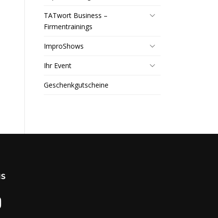
TATwort Business –
Firmentrainings
ImproShows
Ihr Event
Geschenkgutscheine
NS