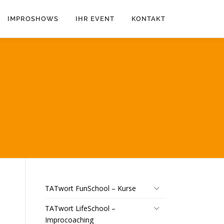
IMPROSHOWS
IHR EVENT
KONTAKT
TATwort FunSchool – Kurse
TATwort LifeSchool –
Improcoaching