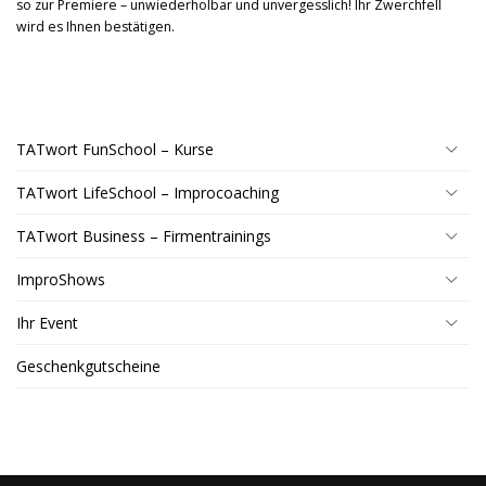
so zur Premiere – unwiederholbar und unvergesslich! Ihr Zwerchfell
wird es Ihnen bestätigen.
TATwort FunSchool – Kurse
TATwort LifeSchool – Improcoaching
TATwort Business – Firmentrainings
ImproShows
Ihr Event
Geschenkgutscheine