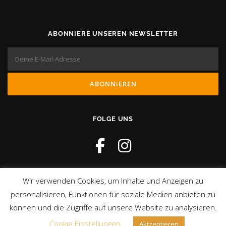
ABONNIERE UNSEREN NEWSLETTER
FOLGE UNS
Wir verwenden Cookies, um Inhalte und Anzeigen zu
personalisieren, Funktionen für soziale Medien anbieten zu
können und die Zugriffe auf unsere Website zu analysieren.
Copyright © 2026 TATwort
Cookie Einstellungen
Aktzeptieren